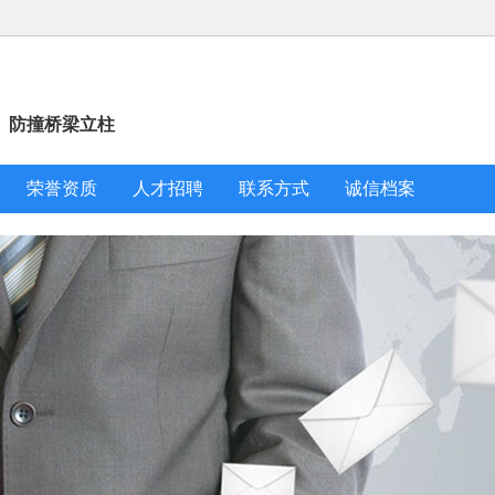
、防撞桥梁立柱
荣誉资质
人才招聘
联系方式
诚信档案