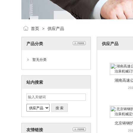
首页
供应产品
>
产品分类
供应产品
暂无分类
湖南高速
站内搜索
造/泊泉机
202
北京铸钢
友情链接
家-泊泉机
202