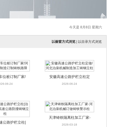
今天是 8月8日 星期六
以橱窗方式浏览
|
以目录方式浏览
车位桩订制厂家/
安徽高速公路护栏立柱定
机械制造订制铸铁
做/河北泊泉机械制造加工
026-06-24
2026-06-24
路障
铸钢立柱
天津铸铁隔离柱加工厂家-
速公路护栏立柱|
河北泊泉机械订做铸铁警示
2026-03-18