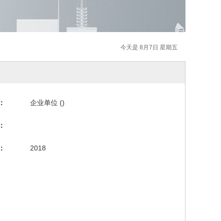
今天是 8月7日 星期五
：
企业单位 ()
：
：
2018