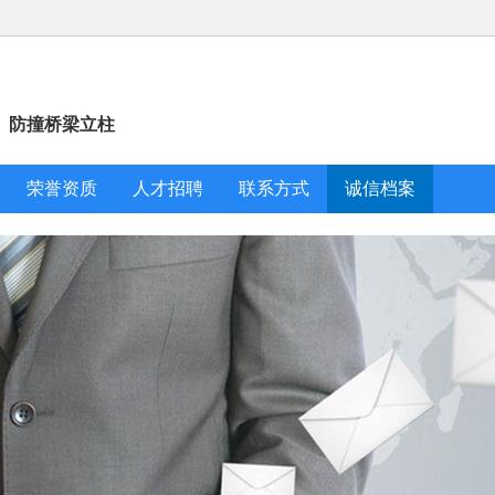
、防撞桥梁立柱
荣誉资质
人才招聘
联系方式
诚信档案