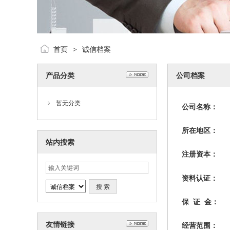
首页
诚信档案
>
产品分类
公司档案
暂无分类
公司名称：
所在地区：
站内搜索
注册资本：
资料认证：
保 证 金：
友情链接
经营范围：