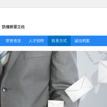
、防撞桥梁立柱
荣誉资质
人才招聘
联系方式
诚信档案