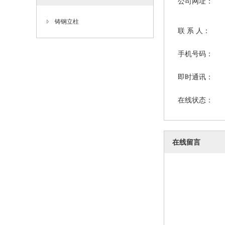
公司网址：
铸钢立柱
联 系 人：
手机号码：
即时通讯：
在线状态：
在线留言